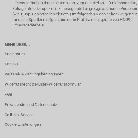
Fitnessgerätebau Ihnen bieten kann, zum Beispiel Multifunktionsgeräte,
Rehageräte oder spezielle Fitnessgeräte für großgewachsene Personen
(wie z.Bsp. Basketballspieler etc.) im folgenden Video sehen Sie genaue
für diese Sportler maßgeschneiderte Krafttrainingsgeräte von HNG90
Fitnessgerätebau!
MEHR ÜBER...
Impressum
Kontakt
Versand- & Zahlungsbedingungen
Widerrufsrecht & Muster-Widerrufsformular
AGB
Privatsphäre und Datenschutz
Callback Service
Cookie Einstellungen