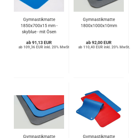
Gymnastikmatte
Gymnastikmatte
1850x700x15 mm -
1800x1000x10mm
skyblue - mit Ösen
91,13 EUR
92,00 EUR
109,36 EUR inkl. 20% MwSt.
110,40 EUR inkl. 20% MwSt.
Gymnastikmatte
Gymnastikmatte