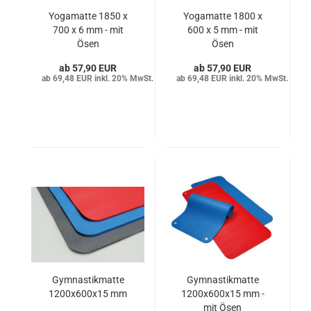
Yogamatte 1850 x
Yogamatte 1800 x
700 x 6 mm - mit
600 x 5 mm - mit
Ösen
Ösen
57,90 EUR
57,90 EUR
69,48 EUR inkl. 20% MwSt.
69,48 EUR inkl. 20% MwSt.
Gymnastikmatte
Gymnastikmatte
1200x600x15 mm
1200x600x15 mm -
mit Ösen