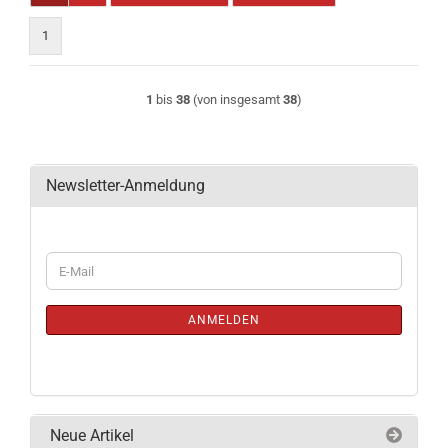
1
1
bis
38
(von insgesamt
38
)
Newsletter-Anmeldung
WEITER
E-
ZUR
Mail
NEWSLETTER-
ANMELDUNG
ANMELDEN
Neue Artikel