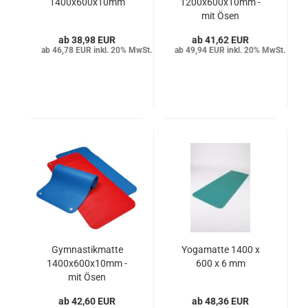
1400x600x10mm
1200x600x10mm -
mit Ösen
38,98 EUR
41,62 EUR
46,78 EUR inkl. 20% MwSt.
49,94 EUR inkl. 20% MwSt.
Gymnastikmatte
Yogamatte 1400 x
1400x600x10mm -
600 x 6 mm
mit Ösen
42,60 EUR
48,36 EUR