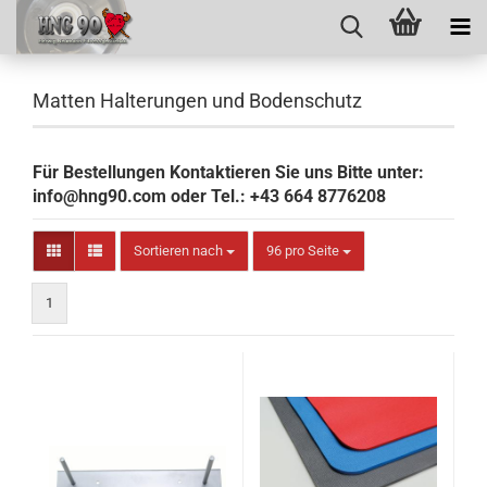
Matten Halterungen und Bodenschutz
Für Bestellungen Kontaktieren Sie uns Bitte unter:
info@hng90.com oder Tel.: +43 664 8776208
Sortieren nach
pro Seite
Sortieren nach
96 pro Seite
1