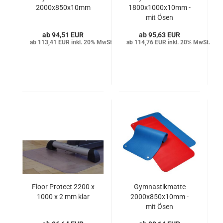
2000x850x10mm
1800x1000x10mm -
mit Ösen
94,51 EUR
95,63 EUR
113,41 EUR inkl. 20% MwSt.
114,76 EUR inkl. 20% MwSt.
Floor Protect 2200 x
Gymnastikmatte
1000 x 2 mm klar
2000x850x10mm -
mit Ösen