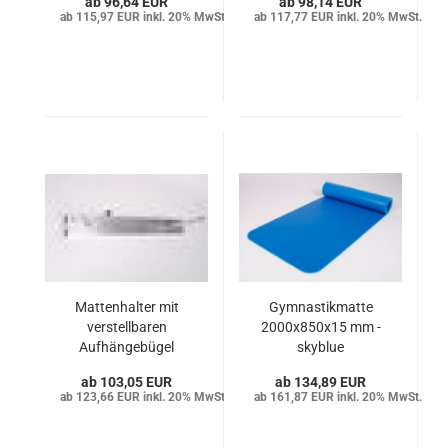
96,64 EUR
98,14 EUR
115,97 EUR inkl. 20% MwSt.
117,77 EUR inkl. 20% MwSt.
Mattenhalter mit
Gymnastikmatte
verstellbaren
2000x850x15 mm -
Aufhängebügel
skyblue
103,05 EUR
134,89 EUR
123,66 EUR inkl. 20% MwSt.
161,87 EUR inkl. 20% MwSt.