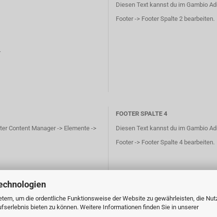
Diesen Text kannst du im Gambio Ad
Footer -> Footer Spalte 2 bearbeiten.
r
FOOTER SPALTE 4
ter Content Manager -> Elemente ->
Diesen Text kannst du im Gambio Ad
Footer -> Footer Spalte 4 bearbeiten.
echnologien
tern, um die ordentliche Funktionsweise der Website zu gewährleisten, die Nu
serlebnis bieten zu können. Weitere Informationen finden Sie in unserer