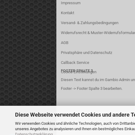
Impressum
Kontakt
Versand- & Zahlungsbedingungen
Widerrufsrecht & Muster-Widerrufsformula
AGB
Privatsphäre und Datenschutz
Callback Service
FOOTER SPALTE 3
Cookie Einstellungen
Diesen Text kannst du im Gambio Admin un
Footer -> Footer Spalte 3 bearbeiten.
Diese Webseite verwendet Cookies und andere T
Wir verwenden Cookies und ähnliche Technologien, auch von Drittanbie
unseres Angebotes zu analysieren und Ihnen ein bestmögliches Einkauf
Datenschutzerklärung
.