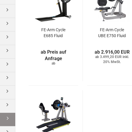
FE-Arm Cycle
FE-Arm Cycle
E685 Fluid
UBE E750 Fluid
Preis auf
2.916,00 EUR
3.499,20 EUR inkl.
Anfrage
20% MwSt.