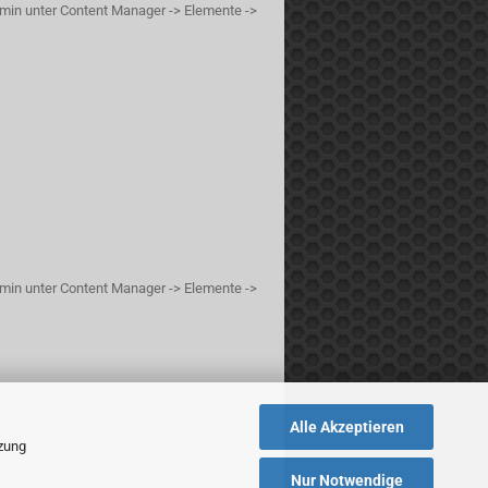
min unter Content Manager -> Elemente ->
min unter Content Manager -> Elemente ->
Alle Akzeptieren
tzung
Nur Notwendige