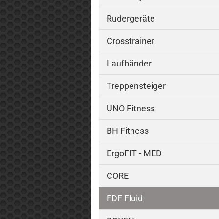
Rudergeräte
Crosstrainer
Laufbänder
Treppensteiger
UNO Fitness
BH Fitness
ErgoFIT - MED
CORE
FDF Fluid