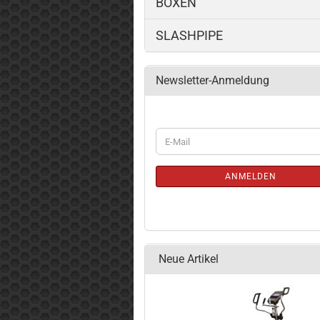
BOXEN
SLASHPIPE
Newsletter-Anmeldung
WEITER
E-
ZUR
Mail
NEWSLETTER-
ANMELDUNG
ANMELDEN
Neue Artikel