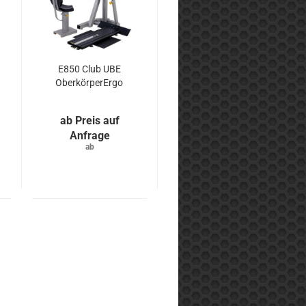
E850 Club UBE
OberkörperErgo
Preis auf
Anfrage