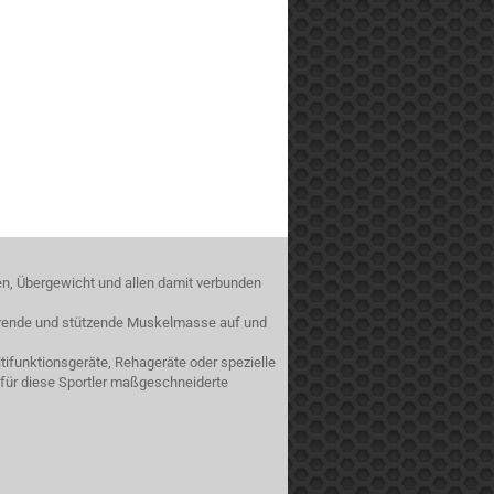
en, Übergewicht und allen damit verbunden
sierende und stützende Muskelmasse auf und
ifunktionsgeräte, Rehageräte oder spezielle
 für diese Sportler maßgeschneiderte