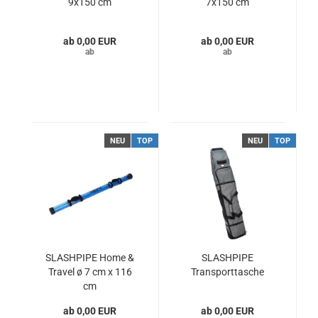
9x150 cm
7x150 cm
0,00 EUR
0,00 EUR
NEU
TOP
NEU
TOP
SLASHPIPE Home &
SLASHPIPE
Travel ø 7 cm x 116
Transporttasche
cm
0,00 EUR
0,00 EUR