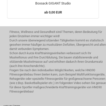
Boxsack GIGANT Studio
0,00 EUR
Fitness, Wellness und Gesundheit sind Themen, deren Bedeutung für
jeden Einzelnen immer wichtiger wird!
Durch unsere überwiegend sitzenden Tätigkeiten kommt es statistisch
gesehen immer häufiger zu muskulären Defiziten, Übergewicht und allen
damit verbunden Symptomen.
Schon durch kurze Krafttrainingseinheiten verbessert sich Ihr
Muskeltonus und Ihre Durchblutung, Sie bauen stabilisierende und
stützende Muskelmasse auf und erhöhen dadurch ihren Grundumsatz
(auch ihre Knochendichte).
Fragen Sie nach den individuellen Möglichkeiten, welche HNG90
Fitnessgerätebau Ihnen bieten kann, zum Beispiel Multifunktionsgeräte,
Rehageräte oder spezielle Fitnessgeräte für großgewachsene Personen
(wie z.Bsp. Basketballspieler etc.) im folgenden Video sehen Sie genaue
für diese Sportler maßgeschneiderte Krafttrainingsgeräte von HNG90
Fitnessgerätebau!