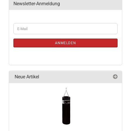
Newsletter-Anmeldung
WEITER
E-
ZUR
Mail
NEWSLETTER-
ANMELDUNG
ANMELDEN
Neue Artikel