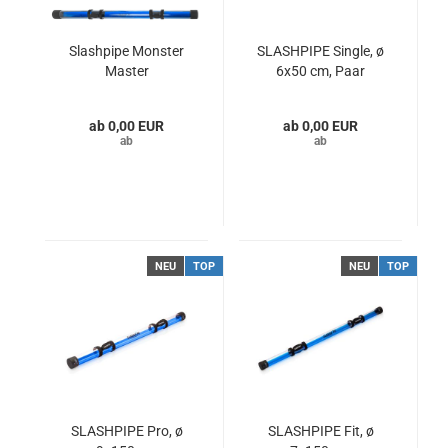
Slashpipe Monster
SLASHPIPE Single, ø
Master
6x50 cm, Paar
0,00 EUR
0,00 EUR
NEU
TOP
NEU
TOP
SLASHPIPE Pro, ø
SLASHPIPE Fit, ø