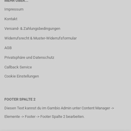
MEHR ÜBER...
Impressum
Kontakt
Versand- & Zahlungsbedingungen
Widerrufsrecht & Muster-Widerrufsformular
AGB
Privatsphäre und Datenschutz
Callback Service
Cookie Einstellungen
FOOTER SPALTE 2
Diesen Text kannst du im Gambio Admin unter Content Manager ->
Elemente -> Footer -> Footer Spalte 2 bearbeiten.