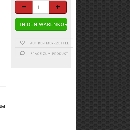
AUF DEN MERKZETTEL
FRAGE ZUM PRODUKT
ttel
e