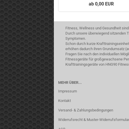
0,00 EUR
Fitness, Wellness und Gesundheit sind
Durch unsere überwiegend sitzenden Tä
Symptomen.
Schon durch kurze Krafttrainingseinhe
erhöhen dadurch ihren Grundumsatz (a
Fragen Sie nach den individuellen Mög
Fitnessgeräte für großgewachsene Pers
Krafttrainingsgeräte von HNG90 Fitnes
MEHR ÜBER...
Impressum
Kontakt
Versand- & Zahlungsbedingungen
Widerrufsrecht & Muster-Widerrufsformula