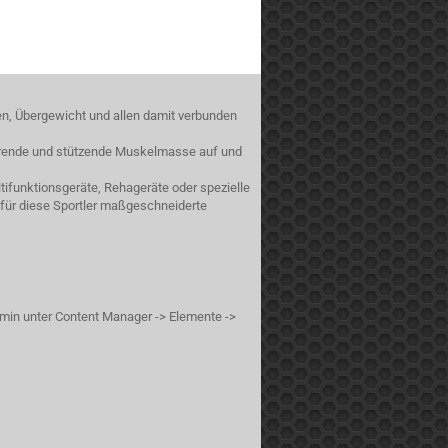
en, Übergewicht und allen damit verbunden
sierende und stützende Muskelmasse auf und
ifunktionsgeräte, Rehageräte oder spezielle
 für diese Sportler maßgeschneiderte
min unter Content Manager -> Elemente ->