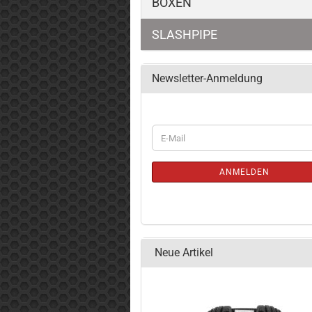
BOXEN
SLASHPIPE
Newsletter-Anmeldung
WEITER
E-
ZUR
Mail
NEWSLETTER-
ANMELDUNG
ANMELDEN
Neue Artikel