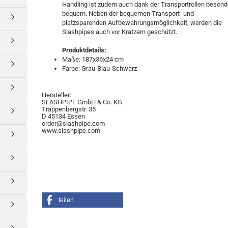
Handling ist zudem auch dank der Transportrollen besond
bequem. Neben der bequemen Transport- und
platzsparenden Aufbewahrungsmöglichkeit, werden die
Slashpipes auch vor Kratzern geschützt.
Produktdetails:
Maße: 187x36x24 cm
Farbe: Grau-Blau-Schwarz
Hersteller:
SLASHPIPE GmbH & Co. KG
Trappenbergstr. 35
D 45134 Essen
order@slashpipe.com
www.slashpipe.com
teilen