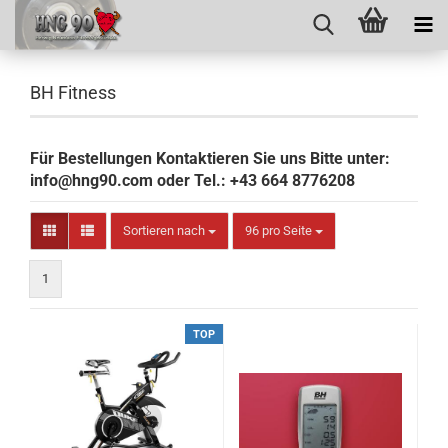
BH Fitness
Für Bestellungen Kontaktieren Sie uns Bitte unter:
info@hng90.com oder Tel.: +43 664 8776208
Sortieren nach
pro Seite
Sortieren nach
96 pro Seite
1
TOP