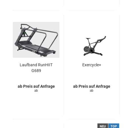
Laufband RunHIIT
Exercycle+
G689
Preis auf Anfrage
Preis auf Anfrage
NEU
TOP