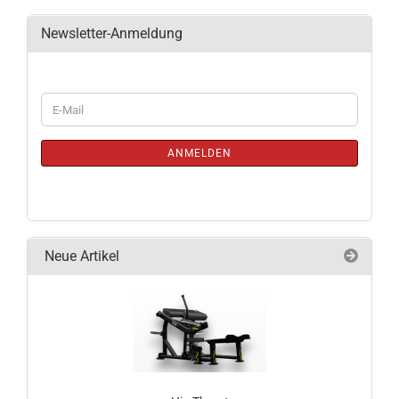
Newsletter-Anmeldung
WEITER
E-
ZUR
Mail
NEWSLETTER-
ANMELDUNG
ANMELDEN
Neue Artikel