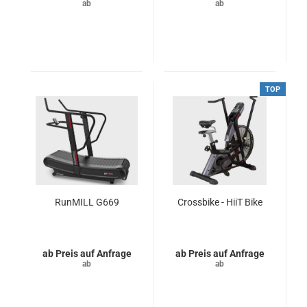
TOP
RunMILL G669
Crossbike - HiiT Bike
Preis auf Anfrage
Preis auf Anfrage