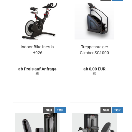
Indoor Bike Inertia
Treppensteiger
H926
Climber SC1000
Preis auf Anfrage
0,00 EUR
NEU
TOP
NEU
TOP