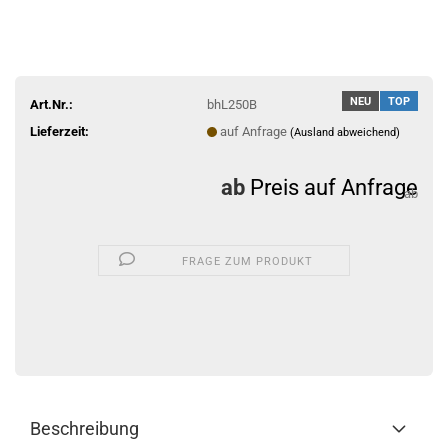
NEU
TOP
Art.Nr.:
bhL250B
Lieferzeit:
auf Anfrage
(Ausland abweichend)
Preis auf Anfrage
FRAGE ZUM PRODUKT
Beschreibung