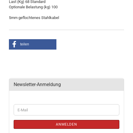
Last (Kg) 68 Standard
Optionale Belastung (kg) 100
5mm geflochtenes Stahlkabel
teilen
Newsletter-Anmeldung
WEITER
E-
ZUR
Mail
NEWSLETTER-
ANMELDUNG
ANMELDEN