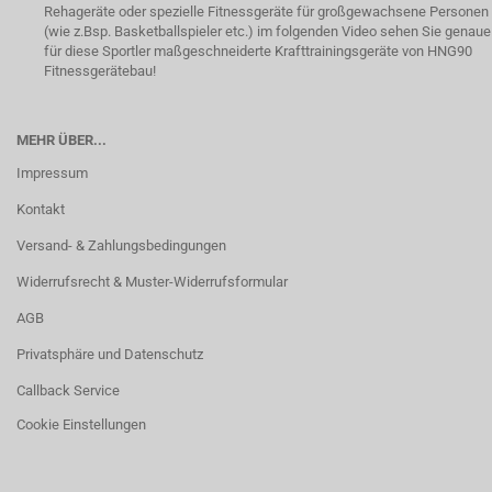
Rehageräte oder spezielle Fitnessgeräte für großgewachsene Personen
(wie z.Bsp. Basketballspieler etc.) im folgenden Video sehen Sie genaue
für diese Sportler maßgeschneiderte Krafttrainingsgeräte von HNG90
Fitnessgerätebau!
MEHR ÜBER...
Impressum
Kontakt
Versand- & Zahlungsbedingungen
Widerrufsrecht & Muster-Widerrufsformular
AGB
Privatsphäre und Datenschutz
Callback Service
Cookie Einstellungen