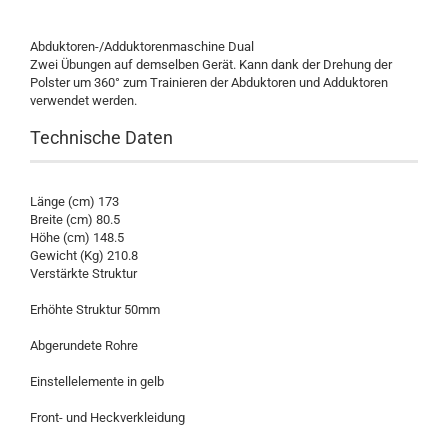
Abduktoren-/Adduktorenmaschine Dual
Zwei Übungen auf demselben Gerät. Kann dank der Drehung der
Polster um 360° zum Trainieren der Abduktoren und Adduktoren
verwendet werden.
Technische Daten
Länge (cm) 173
Breite (cm) 80.5
Höhe (cm) 148.5
Gewicht (Kg) 210.8
Verstärkte Struktur
Erhöhte Struktur 50mm
Abgerundete Rohre
Einstellelemente in gelb
Front- und Heckverkleidung