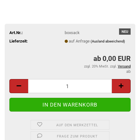
NEU
Art.Nr.:
boxsack
Lieferzeit:
auf Anfrage
(Ausland abweichend)
0,00 EUR
zzgl. 20% MwSt. zzgl.
Versand
AUF DEN MERKZETTEL
FRAGE ZUM PRODUKT