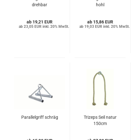
drehbar
hohl
19,21 EUR
15,86 EUR
23,05 EUR inkl. 20% MwSt.
19,03 EUR inkl. 20% MwSt.
Parallelgriff schräg
Trizeps Seil natur
150cm