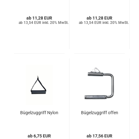
11,28 EUR
11,28 EUR
13,54 EUR inkl. 20% MwSt.
13,54 EUR inkl. 20% MwSt.
Bügelzuggriff Nylon
Bügelzuggriff offen
6,75 EUR
17,56 EUR