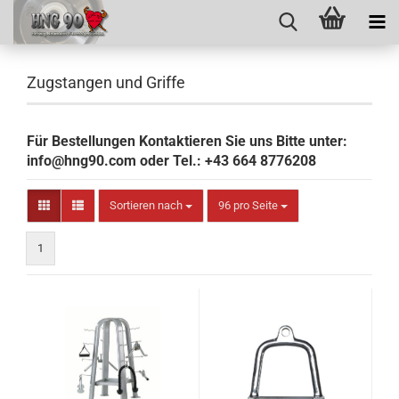
Zugstangen und Griffe
Für Bestellungen Kontaktieren Sie uns Bitte unter:
info@hng90.com oder Tel.: +43 664 8776208
Sortieren nach
pro Seite
Sortieren nach
96 pro Seite
1