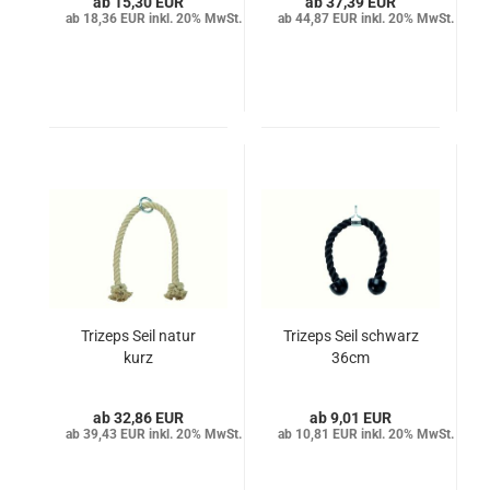
15,30 EUR
37,39 EUR
18,36 EUR inkl. 20% MwSt.
44,87 EUR inkl. 20% MwSt.
Trizeps Seil natur
Trizeps Seil schwarz
kurz
36cm
32,86 EUR
9,01 EUR
39,43 EUR inkl. 20% MwSt.
10,81 EUR inkl. 20% MwSt.