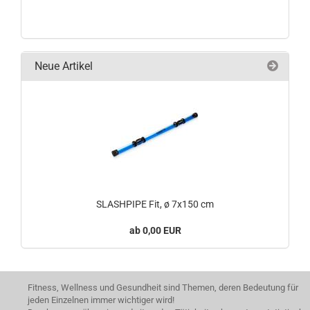
Neue Artikel
SLASHPIPE Fit, ø 7x150 cm
0,00 EUR
Fitness, Wellness und Gesundheit sind Themen, deren Bedeutung für
jeden Einzelnen immer wichtiger wird!