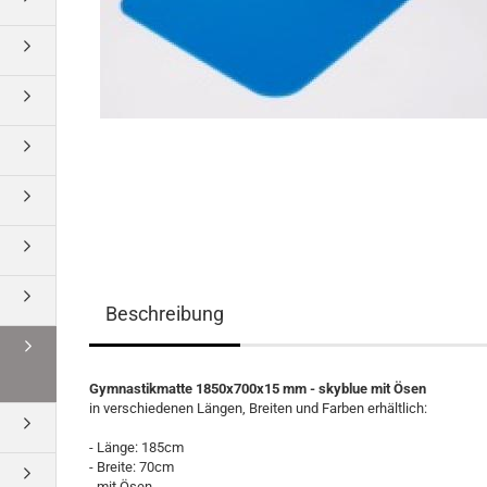
Beschreibung
Gymnastikmatte 1850x700x15 mm - skyblue mit Ösen
in verschiedenen Längen, Breiten und Farben erhältlich:
- Länge: 185cm
- Breite: 70cm
- mit Ösen