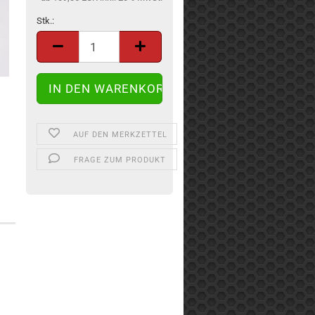
Stk.:
Stk.
AUF DEN MERKZETTEL
FRAGE ZUM PRODUKT