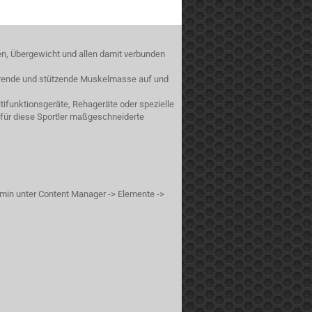
en, Übergewicht und allen damit verbunden
sierende und stützende Muskelmasse auf und
ifunktionsgeräte, Rehageräte oder spezielle
 für diese Sportler maßgeschneiderte
min unter Content Manager -> Elemente ->