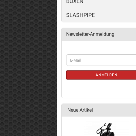
BOXEN
SLASHPIPE
Newsletter-Anmeldung
WEITER
E-
ZUR
Mail
NEWSLETTER-
ANMELDUNG
ANMELDEN
Neue Artikel