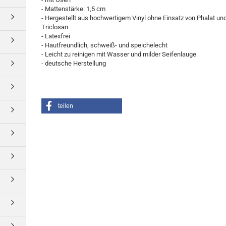
- Mattenstärke: 1,5 cm
- Hergestellt aus hochwertigem Vinyl ohne Einsatz von Phalat un
Triclosan
- Latexfrei
- Hautfreundlich, schweiß- und speichelecht
- Leicht zu reinigen mit Wasser und milder Seifenlauge
- deutsche Herstellung
teilen