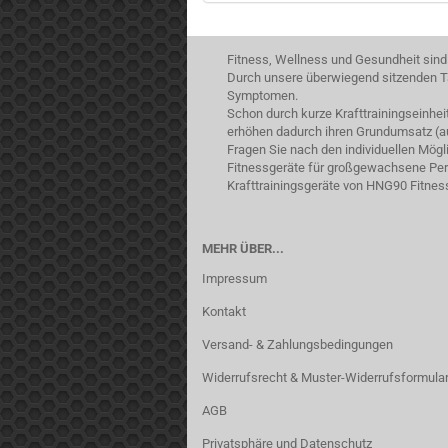
Fitness, Wellness und Gesundheit sind
Durch unsere überwiegend sitzenden Tä
Symptomen.
Schon durch kurze Krafttrainingseinhe
erhöhen dadurch ihren Grundumsatz (a
Fragen Sie nach den individuellen Mög
Fitnessgeräte für großgewachsene Pers
Krafttrainingsgeräte von HNG90 Fitnes
MEHR ÜBER...
Impressum
Kontakt
Versand- & Zahlungsbedingungen
Widerrufsrecht & Muster-Widerrufsformula
AGB
Privatsphäre und Datenschutz