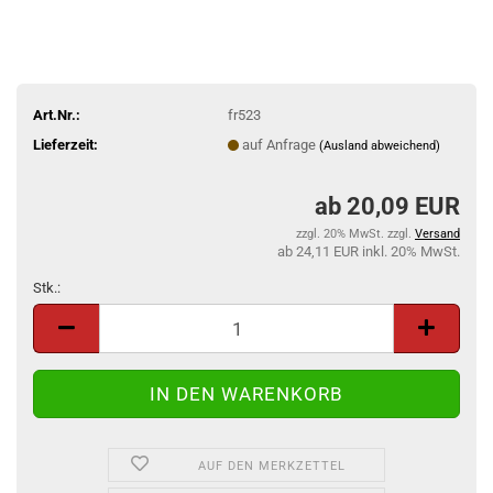
Art.Nr.:
fr523
Lieferzeit:
auf Anfrage
(Ausland abweichend)
20,09 EUR
zzgl. 20% MwSt. zzgl.
Versand
24,11 EUR inkl. 20% MwSt.
Stk.:
Stk.
AUF DEN MERKZETTEL