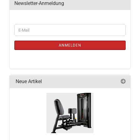
Newsletter-Anmeldung
WEITER
E-
ZUR
Mail
NEWSLETTER-
ANMELDUNG
ANMELDEN
Neue Artikel