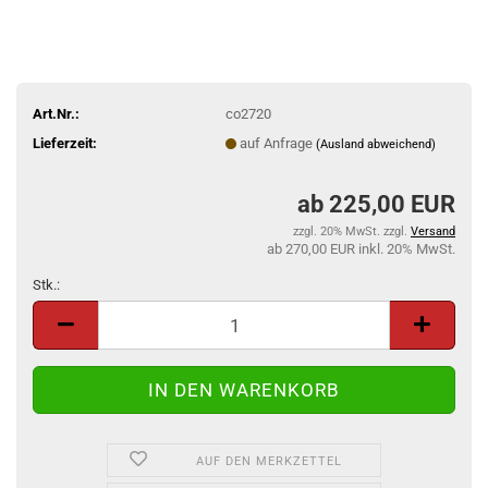
Art.Nr.:
co2720
Lieferzeit:
auf Anfrage
(Ausland abweichend)
225,00 EUR
zzgl. 20% MwSt. zzgl.
Versand
270,00 EUR inkl. 20% MwSt.
Stk.:
Stk.
AUF DEN MERKZETTEL