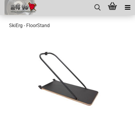
SkiErg - FloorStand