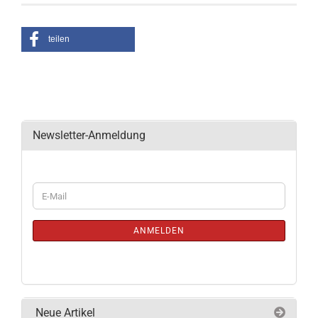
teilen
Newsletter-Anmeldung
WEITER
E-
ZUR
Mail
NEWSLETTER-
ANMELDUNG
ANMELDEN
Neue Artikel