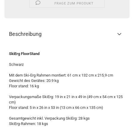
FRAGE ZUM PRODUKT
Beschreibung
SkiErg FloorStand
Schwarz
Mit dem Ski-Erg Rahmen montiert: 61 cm x 132 cm x 215,9 cm
Gewicht des Gerätes: 20.9 kg
Floor stand: 16 kg
Verpackungsmaße SkiErg: 19 in x 21 in x 49 in (49 cm x 54 cm x 125
cm)
Floor stand: 5 in x 26 in x 53 in (13 cm x 66 cm x 135 cm)
Gesamtgewicht inkl. Verpackung SkiErg: 28 kgs
SkiErg-Rahmen: 18 kgs