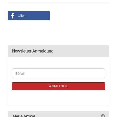
teilen
Newsletter-Anmeldung
WEITER
E-
ZUR
Mail
NEWSLETTER-
ANMELDUNG
ANMELDEN
Neue Artikel