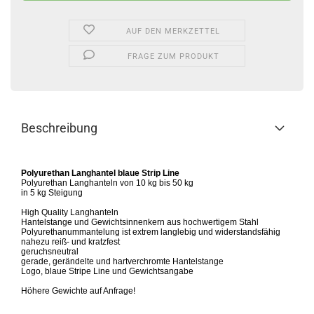
AUF DEN MERKZETTEL
FRAGE ZUM PRODUKT
Beschreibung
Polyurethan Langhantel blaue Strip Line
Polyurethan Langhanteln von 10 kg bis 50 kg
in 5 kg Steigung
High Quality Langhanteln
Hantelstange und Gewichtsinnenkern aus hochwertigem Stahl
Polyurethanummantelung ist extrem langlebig und widerstandsfähig
nahezu reiß- und kratzfest
geruchsneutral
gerade, gerändelte und hartverchromte Hantelstange
Logo, blaue Stripe Line und Gewichtsangabe
Höhere Gewichte auf Anfrage!