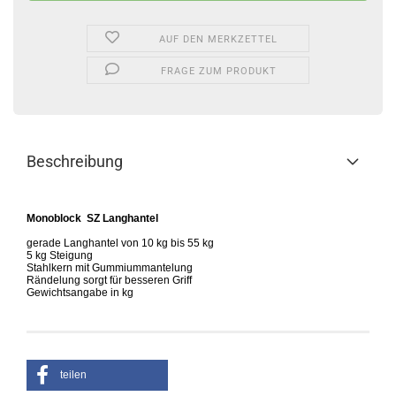
AUF DEN MERKZETTEL
FRAGE ZUM PRODUKT
Beschreibung
Monoblock SZ Langhantel
gerade Langhantel von 10 kg bis 55 kg
5 kg Steigung
Stahlkern mit Gummiummantelung
Rändelung sorgt für besseren Griff
Gewichtsangabe in kg
teilen