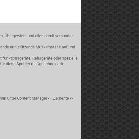
en, Übergewicht und allen damit verbunden
sierende und stützende Muskelmasse auf und
ifunktionsgeräte, Rehageräte oder spezielle
 für diese Sportler maßgeschneiderte
min unter Content Manager -> Elemente ->