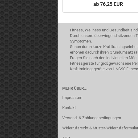
76,25 EUR
Fitness, Wellness und Gesundheit sind
Durch unsere überwiegend sitzenden Tä
Symptomen.
Schon durch kurze Krafttrainingseinhe
erhöhen dadurch ihren Grundumsatz (a
Fragen Sie nach den individuellen Mög
Fitnessgeräte für großgewachsene Pers
Krafttrainingsgeräte von HNG90 Fitnes
MEHR ÜBER...
Impressum
Kontakt
Versand- & Zahlungsbedingungen
Widerrufsrecht & Muster-Widerrufsformula