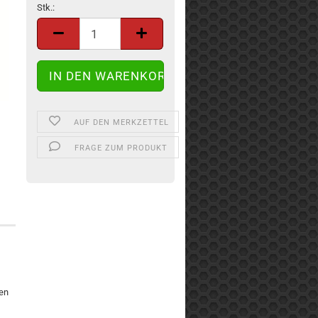
Stk.:
Stk.
AUF DEN MERKZETTEL
FRAGE ZUM PRODUKT
ben