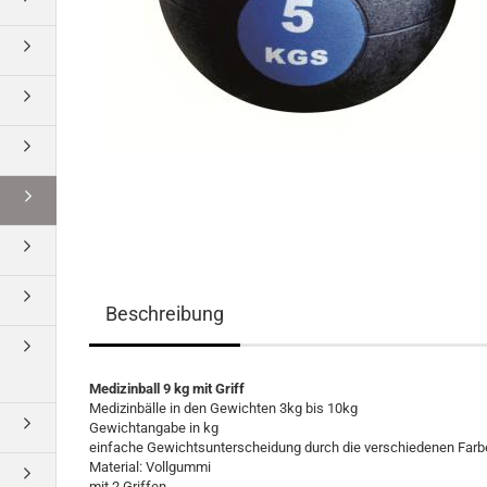
Beschreibung
Medizinball 9 kg mit Griff
Medizinbälle in den Gewichten 3kg bis 10kg
Gewichtangabe in kg
einfache Gewichtsunterscheidung durch die verschiedenen Far
Material: Vollgummi
mit 2 Griffen