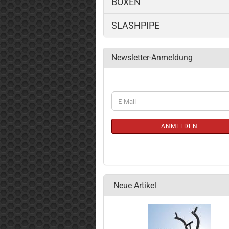
BOXEN
SLASHPIPE
Newsletter-Anmeldung
WEITER
E-
ZUR
Mail
NEWSLETTER-
ANMELDUNG
ANMELDEN
Neue Artikel