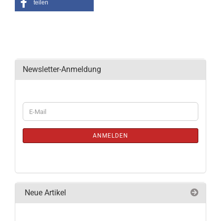
teilen
Newsletter-Anmeldung
WEITER
E-
ZUR
Mail
NEWSLETTER-
ANMELDUNG
ANMELDEN
Neue Artikel