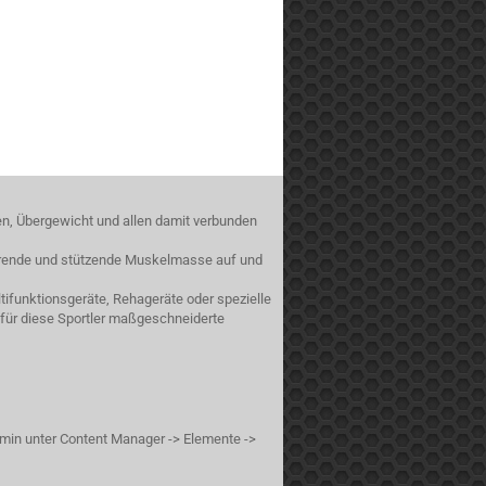
en, Übergewicht und allen damit verbunden
sierende und stützende Muskelmasse auf und
ifunktionsgeräte, Rehageräte oder spezielle
 für diese Sportler maßgeschneiderte
min unter Content Manager -> Elemente ->