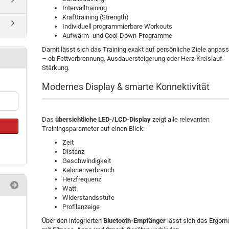
Intervalltraining
Krafttraining (Strength)
Individuell programmierbare Workouts
Aufwärm- und Cool-Down-Programme
Damit lässt sich das Training exakt auf persönliche Ziele anpas
– ob Fettverbrennung, Ausdauersteigerung oder Herz-Kreislauf-
Stärkung.
Modernes Display & smarte Konnektivität
Das
übersichtliche LED-/LCD-Display
zeigt alle relevanten
Trainingsparameter auf einen Blick:
Zeit
Distanz
Geschwindigkeit
Kalorienverbrauch
Herzfrequenz
Watt
Widerstandsstufe
Profilanzeige
Über den integrierten
Bluetooth-Empfänger
lässt sich das Ergom