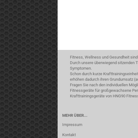
Fitness, Wellness und Gesundheit sind
Durch unsere überwiegend sitzenden Tä
Symptomen.
Schon durch kurze Krafttrainingseinhe
erhöhen dadurch ihren Grundumsatz (a
Fragen Sie nach den individuellen Mög
Fitnessgeräte für großgewachsene Pers
Krafttrainingsgeräte von HNG90 Fitnes
MEHR ÜBER...
Impressum
Kontakt