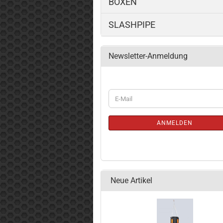
BOXEN
SLASHPIPE
Newsletter-Anmeldung
WEITER
E-
ZUR
Mail
NEWSLETTER-
ANMELDUNG
ANMELDEN
Neue Artikel