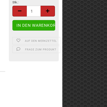
Stk.:
Stk.
AUF DEN MERKZETTEL
FRAGE ZUM PRODUKT