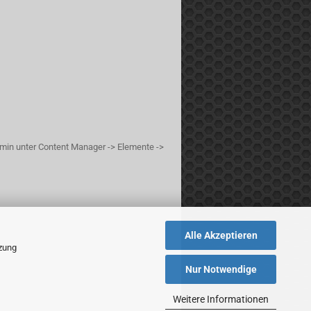
min unter Content Manager -> Elemente ->
Alle Akzeptieren
tzung
Nur Notwendige
Weitere Informationen