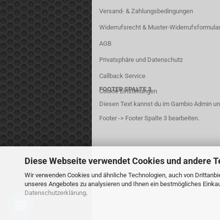
Versand- & Zahlungsbedingungen
Widerrufsrecht & Muster-Widerrufsformula
AGB
Privatsphäre und Datenschutz
Callback Service
FOOTER SPALTE 3
Cookie Einstellungen
Diesen Text kannst du im Gambio Admin un
Footer -> Footer Spalte 3 bearbeiten.
Diese Webseite verwendet Cookies und andere T
Wir verwenden Cookies und ähnliche Technologien, auch von Drittanbie
unseres Angebotes zu analysieren und Ihnen ein bestmögliches Einkauf
Datenschutzerklärung
.