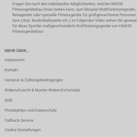
Fragen Sie nach den individuellen Möglichkeiten, welche HNG90
Fitnessgerätebau Ihnen bieten kann, zum Beispiel Multifunktionsgeräte,
Rehageräte oder spezielle Fitnessgeräte für großgewachsene Personen
(wie z.Bsp. Basketballspieler etc.) im folgenden Video sehen Sie genaue
für diese Sportler maßgeschneiderte Krafttrainingsgeräte von HNG90
Fitnessgerätebau!
MEHR ÜBER...
Impressum
Kontakt
Versand- & Zahlungsbedingungen
Widerrufsrecht & Muster-Widerrufsformular
AGB
Privatsphäre und Datenschutz
Callback Service
Cookie Einstellungen