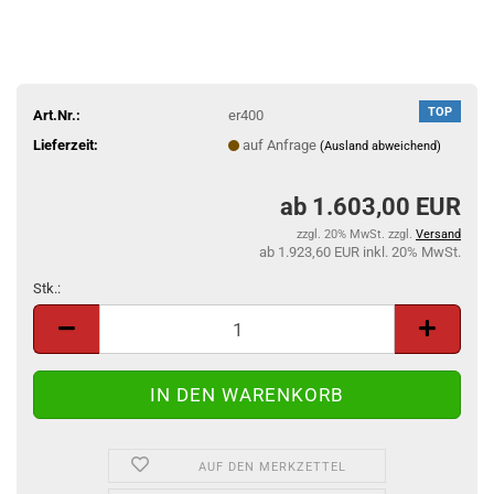
TOP
Art.Nr.:
er400
Lieferzeit:
auf Anfrage
(Ausland abweichend)
1.603,00 EUR
zzgl. 20% MwSt. zzgl.
Versand
1.923,60 EUR inkl. 20% MwSt.
Stk.:
Stk.
AUF DEN MERKZETTEL