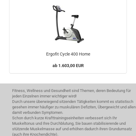
Ergofit Cycle 400 Home
1.603,00 EUR
Fitness, Wellness und Gesundheit sind Themen, deren Bedeutung für
jeden Einzelnen immer wichtiger wird!
Durch unsere überwiegend sitzenden Tätigkeiten kommt es statistisch
gesehen immer häufiger zu muskulären Defiziten, Übergewicht und allen
damit verbunden Symptomen.
Schon durch kurze Krafttrainingseinheiten verbessert sich Ihr
Muskeltonus und Ihre Durchblutung, Sie bauen stabilisierende und
stützende Muskelmasse auf und erhöhen dadurch ihren Grundumsatz
(auch ihre Knochendichte).