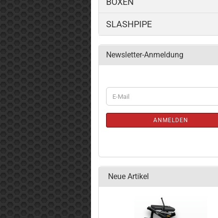
BOXEN
SLASHPIPE
Newsletter-Anmeldung
WEITER
E-
ZUR
Mail
NEWSLETTER-
ANMELDUNG
ANMELDEN
Neue Artikel