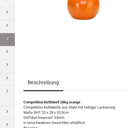
Beschreibung
Competition Kettlebell 28kg orange
Competition Kettlebells aus Stahl mit farbiger Lackierung
Maße BHT 20 x 28 x 20,5cm
Griffdurchmesser: 33mm
in verschiedenen Gewichten erhältlich:
8kg rosa