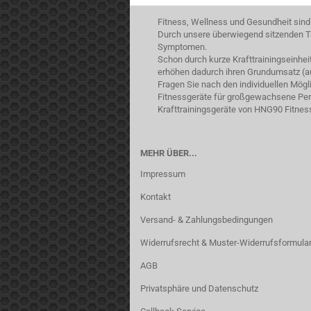
Fitness, Wellness und Gesundheit sind
Durch unsere überwiegend sitzenden Tä
Symptomen.
Schon durch kurze Krafttrainingseinhe
erhöhen dadurch ihren Grundumsatz (a
Fragen Sie nach den individuellen Mög
Fitnessgeräte für großgewachsene Pers
Krafttrainingsgeräte von HNG90 Fitnes
MEHR ÜBER...
Impressum
Kontakt
Versand- & Zahlungsbedingungen
Widerrufsrecht & Muster-Widerrufsformula
AGB
Privatsphäre und Datenschutz