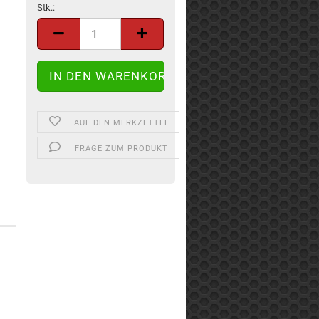
Stk.:
Stk.
AUF DEN MERKZETTEL
FRAGE ZUM PRODUKT