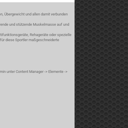
en, Übergewicht und allen damit verbunden
sierende und stützende Muskelmasse auf und
ifunktionsgeräte, Rehageräte oder spezielle
 für diese Sportler maßgeschneiderte
min unter Content Manager -> Elemente ->